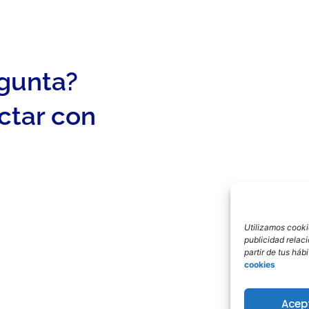
egunta?
ctar con
Utilizamos cookie
publicidad relac
partir de tus há
cookies
Acep