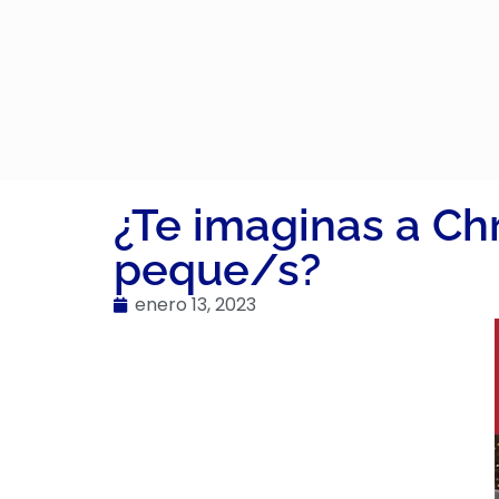
¿Te imaginas a Chr
peque/s?
enero 13, 2023