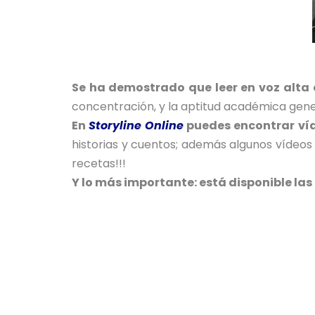
Se ha demostrado que leer en voz alta 
concentración, y la aptitud académica gener
En
Storyline Online
puedes encontrar ví
historias y cuentos; además algunos vídeo
recetas!!!
Y lo más importante: está disponible las 