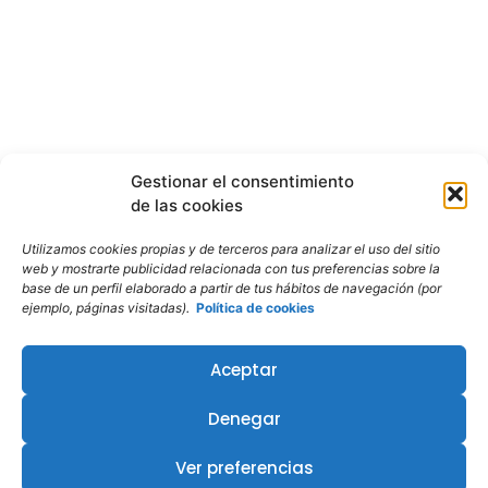
Gestionar el consentimiento
de las cookies
Utilizamos cookies propias y de terceros para analizar el uso del sitio
web y mostrarte publicidad relacionada con tus preferencias sobre la
base de un perfil elaborado a partir de tus hábitos de navegación (por
ejemplo, páginas visitadas).
Política de cookies
Aceptar
Denegar
Ver preferencias
¿Te interesa este curso?