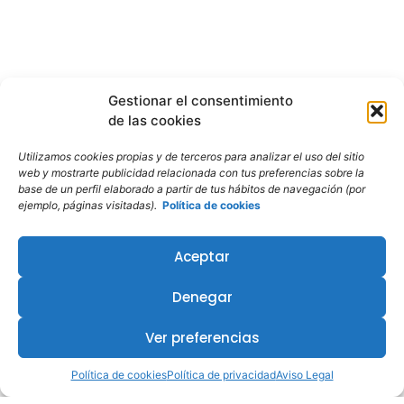
Gestionar el consentimiento
de las cookies
Utilizamos cookies propias y de terceros para analizar el uso del sitio
web y mostrarte publicidad relacionada con tus preferencias sobre la
base de un perfil elaborado a partir de tus hábitos de navegación (por
ejemplo, páginas visitadas).
Política de cookies
Aceptar
Denegar
¿Te interesa este curso?
Ver preferencias
Política de cookies
Política de privacidad
Aviso Legal