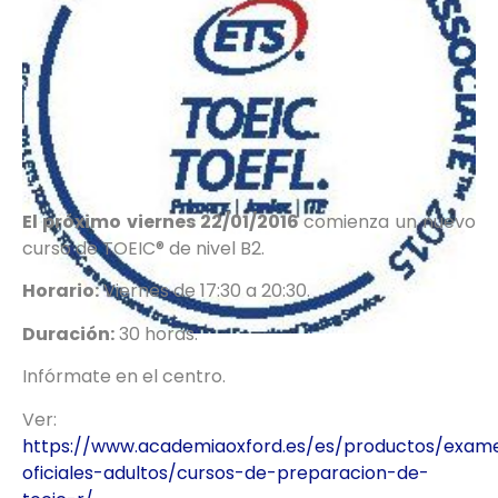
El próximo viernes 22/01/2016
comienza un nuevo
curso de TOEIC® de nivel B2.
Horario:
Viernes de 17:30 a 20:30.
Duración:
30 horas.
Infórmate en el centro.
Ver:
https://www.academiaoxford.es/es/productos/exam
oficiales-adultos/cursos-de-preparacion-de-