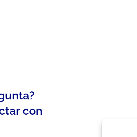
egunta?
ctar con