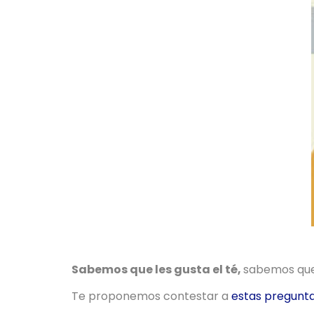
Sabemos que les gusta el té,
sabemos que
Te proponemos contestar a
estas pregunt