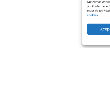
Utilizamos cookie
publicidad relac
partir de tus há
cookies
Acep