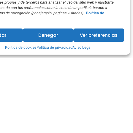
s propias y de terceros para analizar el uso del sitio web y mostrarte
ionada con tus preferencias sobre la base de un perfil elaborado a
bitos de navegación (por ejemplo, páginas visitadas).
Política de
tar
Denegar
Ver preferencias
Política de cookies
Política de privacidad
Aviso Legal