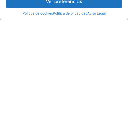
Ver preferencias
Política de cookies
Política de privacidad
Aviso Legal
¿Te interesa este curso?