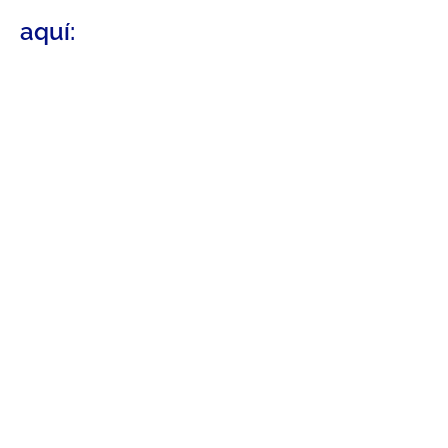
aquí: