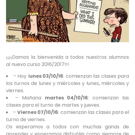
¡¡¡¡Damos la bienvenida a todos nuestros alumnos
al nuevo curso 2016/2017!!!
– Hoy l
unes 03/10/16
: comienzan las clases para
los turnos de lunes y miércoles y lunes, miércoles y
viernes.
– Mañana
martes 04/10/16
: comienzan las
clases para el turno de martes y jueves.
–
Viernes 07/10/16
: comienzan las clases para el
turno de viernes.
Os esperamos a todos con muchas ganas de
aprender y esperamos disfrutéis como siempre de