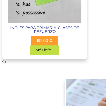
INGLÉS PARA PRIMARIA. CLASES DE
REFUERZO
195,00 €
Más info...