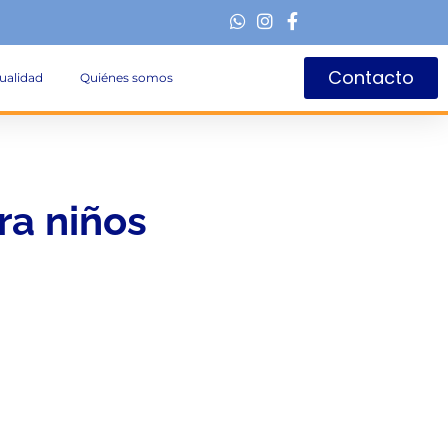
Contacto
ualidad
Quiénes somos
ra niños