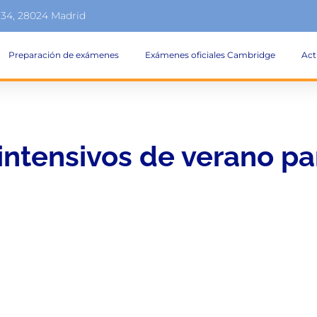
134, 28024 Madrid
Preparación de exámenes
Exámenes oficiales Cambridge
Act
intensivos de verano pa