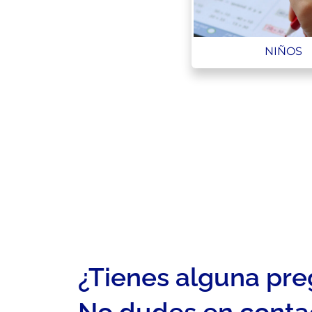
NIÑOS
¿Tienes alguna pr
No dudes en conta