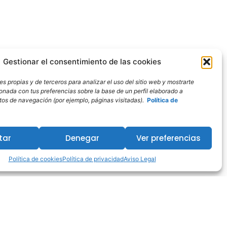
Gestionar el consentimiento de las cookies
s propias y de terceros para analizar el uso del sitio web y mostrarte
ionada con tus preferencias sobre la base de un perfil elaborado a
bitos de navegación (por ejemplo, páginas visitadas).
Política de
tar
Denegar
Ver preferencias
Política de cookies
Política de privacidad
Aviso Legal