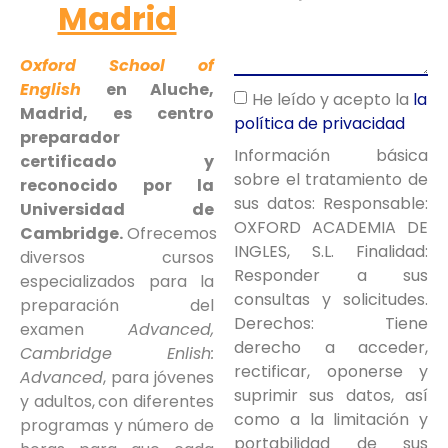
Madrid
Oxford School of
English
en Aluche,
He leído y acepto la
la
Madrid, es centro
política de privacidad
preparador
Información básica
certificado y
sobre el tratamiento de
reconocido por la
sus datos: Responsable:
Universidad de
OXFORD ACADEMIA DE
Cambridge.
Ofrecemos
INGLES, S.L. Finalidad:
diversos cursos
Responder a sus
especializados para la
consultas y solicitudes.
preparación del
Derechos: Tiene
examen
Advanced
,
derecho a acceder,
Cambridge Enlish:
rectificar, oponerse y
Advanced
, para jóvenes
suprimir sus datos, así
y adultos,
con diferentes
como a la limitación y
programas y número de
portabilidad de sus