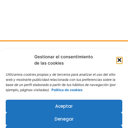
Gestionar el consentimiento
de las cookies
Utilizamos cookies propias y de terceros para analizar el uso del sitio
web y mostrarte publicidad relacionada con tus preferencias sobre la
Welcome to Oxford School of English! Since 1986.
base de un perfil elaborado a partir de tus hábitos de navegación (por
ejemplo, páginas visitadas).
Política de cookies
+35 years of quality teaching!
Aceptar
Denegar
Contacto