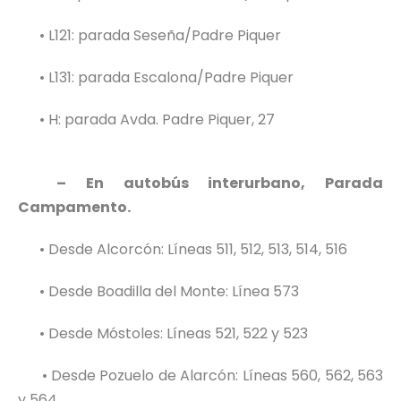
• L121: parada Seseña/Padre Piquer
• L131: parada Escalona/Padre Piquer
• H: parada Avda. Padre Piquer, 27
– En autobús interurbano, Parada
Campamento.
• Desde Alcorcón: Líneas 511, 512, 513, 514, 516
• Desde Boadilla del Monte: Línea 573
• Desde Móstoles: Líneas 521, 522 y 523
• Desde Pozuelo de Alarcón: Líneas 560, 562, 563
y 564