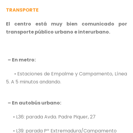
TRANSPORTE
El centro está muy bien comunicado por
transporte público urbano e interurbano.
– En metro:
• Estaciones de Empalme y Campamento, Línea
5. A 5 minutos andando.
– En autobús urbano:
• L36: parada Avda. Padre Piquer, 27
• L39: parada Pº Extremadura/Campamento