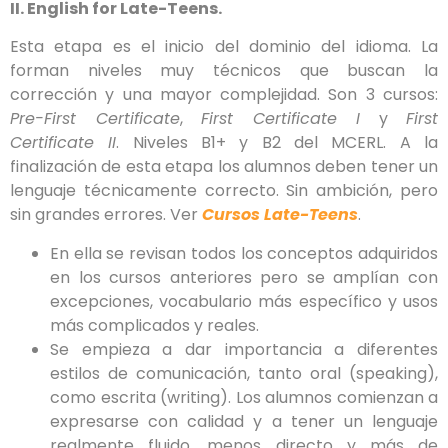
II. English for Late-Teens.
Esta etapa es el inicio del dominio del idioma. La
forman niveles muy técnicos que buscan la
corrección y una mayor complejidad. Son 3 cursos:
Pre-First Certificate
,
First Certificate I
y
First
Certificate II
. Niveles B1+ y B2 del MCERL. A la
finalización de esta etapa los alumnos deben tener un
lenguaje técnicamente correcto. Sin ambición, pero
sin grandes errores. Ver
Cursos Late-Teens
.
En ella se revisan todos los conceptos adquiridos
en los cursos anteriores pero se amplían con
excepciones, vocabulario más específico y usos
más complicados y reales.
Se empieza a dar importancia a diferentes
estilos de comunicación, tanto oral (speaking),
como escrita (writing). Los alumnos comienzan a
expresarse con calidad y a tener un lenguaje
realmente fluido, menos directo y más de