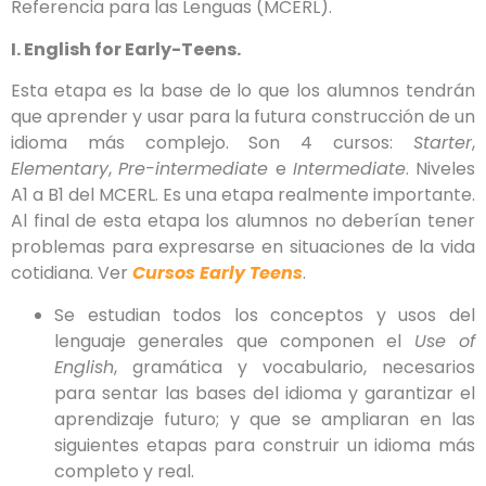
Referencia para las Lenguas (MCERL).
I. English for Early-Teens.
Esta etapa es la base de lo que los alumnos tendrán
que aprender y usar para la futura construcción de un
idioma más complejo. Son 4 cursos:
Starter
,
Elementary
,
Pre-intermediate
e
Intermediate
. Niveles
A1 a B1 del MCERL. Es una etapa realmente importante.
Al final de esta etapa los alumnos no deberían tener
problemas para expresarse en situaciones de la vida
cotidiana. Ver
Cursos Early Teens
.
Se estudian todos los conceptos y usos del
lenguaje generales que componen el
Use of
English
, gramática y vocabulario, necesarios
para sentar las bases del idioma y garantizar el
aprendizaje futuro; y que se ampliaran en las
siguientes etapas para construir un idioma más
completo y real.