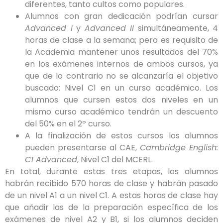
diferentes, tanto cultos como populares.
Alumnos con gran dedicación podrían cursar
Advanced I
y
Advanced II
simultáneamente, 4
horas de clase a la semana; pero es requisito de
la Academia mantener unos resultados del 70%
en los exámenes internos de ambos cursos, ya
que de lo contrario no se alcanzaría el objetivo
buscado: Nivel C1 en un curso académico. Los
alumnos que cursen estos dos niveles en un
mismo curso académico tendrán un descuento
del 50% en el 2º curso.
A la finalización de estos cursos los alumnos
pueden presentarse al CAE,
Cambridge English:
C1 Advanced
, Nivel C1 del MCERL.
En total, durante estas tres etapas, los alumnos
habrán recibido 570 horas de clase y habrán pasado
de un nivel A1 a un nivel C1. A estas horas de clase hay
que añadir las de la preparación específica de los
exámenes de nivel A2 y B1, si los alumnos deciden