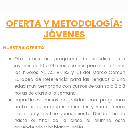
OFERTA Y METODOLOGÍA:
JÓVENES
NUESTRA OFERTA
Ofrecemos un programa de estudios para
jóvenes de 10 a 18 años que nos permite obtener
los niveles A1, A2, B1, B2 y C1 del Marco Común
Europeo de Referencia para las Lenguas a una
edad muy temprana con cursos de tan solo 2 o 3
horas de clase a la semana.
Impartimos cursos de calidad con programas
ambiciosos, en grupos reducidos y homogéneos
por edad y nivel de conocimiento. Desde el inicio
hasta el final de la clase el alumno está
aprendiendo y hablando inglés.