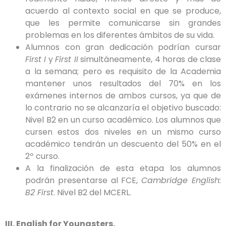
acuerdo al contexto social en que se produce,
que les permite comunicarse sin grandes
problemas en los diferentes ámbitos de su vida.
Alumnos con gran dedicación podrían cursar
First I
y
First II
simultáneamente, 4 horas de clase
a la semana; pero es requisito de la Academia
mantener unos resultados del 70% en los
exámenes internos de ambos cursos, ya que de
lo contrario no se alcanzaría el objetivo buscado:
Nivel B2 en un curso académico. Los alumnos que
cursen estos dos niveles en un mismo curso
académico tendrán un descuento del 50% en el
2º curso.
A la finalización de esta etapa los alumnos
podrán presentarse al FCE,
Cambridge English:
B2 First
. Nivel B2 del MCERL.
III. English for Youngsters.