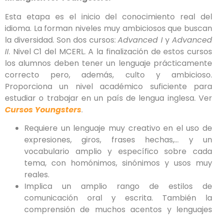
Esta etapa es el inicio del conocimiento real del
idioma. La forman niveles muy ambiciosos que buscan
la diversidad. Son dos cursos:
Advanced I
y
Advanced
II
. Nivel C1 del MCERL. A la finalización de estos cursos
los alumnos deben tener un lenguaje prácticamente
correcto pero, además, culto y ambicioso.
Proporciona un nivel académico suficiente para
estudiar o trabajar en un país de lengua inglesa. Ver
Cursos Youngsters
.
Requiere un lenguaje muy creativo en el uso de
expresiones, giros, frases hechas,… y un
vocabulario amplio y específico sobre cada
tema, con homónimos, sinónimos y usos muy
reales.
Implica un amplio rango de estilos de
comunicación oral y escrita. También la
comprensión de muchos acentos y lenguajes