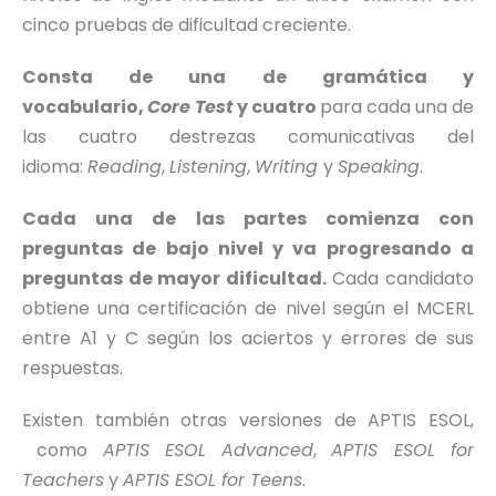
cinco pruebas de dificultad creciente.
Consta de una de gramática y
vocabulario,
Core Test
y cuatro
para cada una de
las cuatro destrezas comunicativas del
idioma:
Reading
,
Listening
,
Writing
y
Speaking
.
Cada una de las partes comienza con
preguntas de bajo nivel y va progresando a
preguntas de mayor dificultad.
Cada candidato
obtiene una certificación de nivel según el MCERL
entre A1 y C según los aciertos y errores de sus
respuestas.
Existen también otras versiones de APTIS ESOL,
como
APTIS ESOL Advanced
,
APTIS ESOL for
Teachers
y
APTIS ESOL for Teens
.